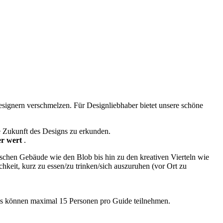
Designern verschmelzen. Für Designliebhaber bietet unsere schöne
e Zukunft des Designs zu erkunden.
er wert
.
schen Gebäude wie den Blob bis hin zu den kreativen Vierteln wie
hkeit, kurz zu essen/zu trinken/sich auszuruhen (vor Ort zu
 es können maximal 15 Personen pro Guide teilnehmen.