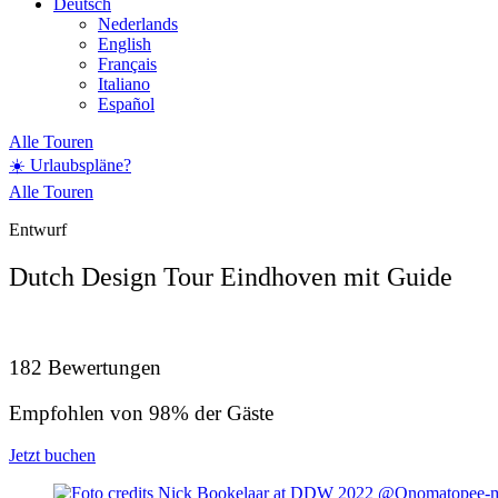
Deutsch
Nederlands
English
Français
Italiano
Español
Alle Touren
☀️ Urlaubspläne?
Alle Touren
Entwurf
Dutch Design Tour Eindhoven mit Guide
182 Bewertungen
Empfohlen von 98% der Gäste
Jetzt buchen