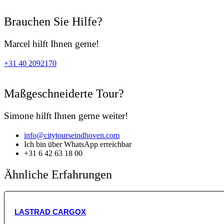
Brauchen Sie Hilfe?
Marcel hilft Ihnen gerne!
+31 40 2092170
Maßgeschneiderte Tour?
Simone hilft Ihnen gerne weiter!
info@citytourseindhoven.com
Ich bin über WhatsApp erreichbar
+31 6 42 63 18 00
Ähnliche Erfahrungen
LASTRAD CARGOX