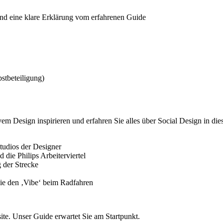
 und eine klare Erklärung vom erfahrenen Guide
stbeteiligung)
 Design inspirieren und erfahren Sie alles über Social Design in diese
Studios der Designer
 die Philips Arbeiterviertel
 der Strecke
Sie den ‚Vibe‘ beim Radfahren
ite. Unser Guide erwartet Sie am Startpunkt.