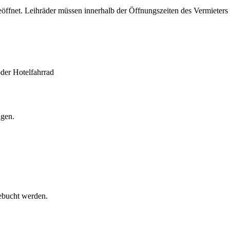
geöffnet. Leihräder müssen innerhalb der Öffnungszeiten des Vermieter
der Hotelfahrrad
ngen.
ebucht werden.