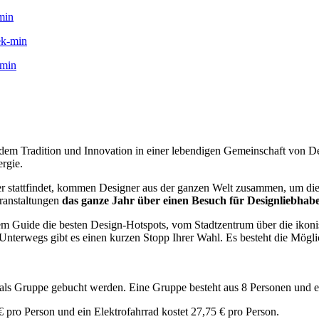
in dem Tradition und Innovation in einer lebendigen Gemeinschaft von 
ergie.
er stattfindet, kommen Designer aus der ganzen Welt zusammen, um di
eranstaltungen
das ganze Jahr über einen Besuch für Designliebhab
m Guide die besten Design-Hotspots, vom Stadtzentrum über die ikoni
 Unterwegs gibt es einen kurzen Stopp Ihrer Wahl. Es besteht die Möglic
r als Gruppe gebucht werden. Eine Gruppe besteht aus 8 Personen und
€ pro Person und ein Elektrofahrrad kostet 27,75 € pro Person.