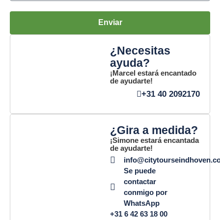
Enviar
¿Necesitas
ayuda?
¡Marcel estará encantado
de ayudarte!
+31 40 2092170
¿Gira a medida?
¡Simone estará encantada
de ayudarte!
info@citytourseindhoven.c
Se puede
contactar
conmigo por
WhatsApp
+31 6 42 63 18 00