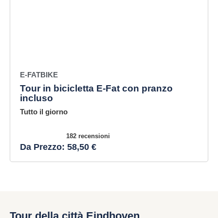
E-FATBIKE
Tour in bicicletta E-Fat con pranzo
incluso
Tutto il giorno
182 recensioni
Da Prezzo: 58,50 €
Tour della città Eindhoven