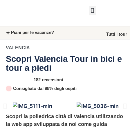
Buono regalo
Chi Siamo
☀️ Piani per le vacanze?
Tutti i tour
VALENCIA
Scopri Valencia Tour in bici e
tour a piedi
182 recensioni
Consigliato dal 98% degli ospiti
Scopri la poliedrica città di Valencia utilizzando
la web app sviluppata da noi come guida