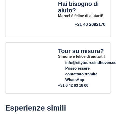
Hai bisogno di
aiuto?
Marcel è felice di aiutarti!
+31 40 2092170
Tour su misura?
Simone è felice di aiutarti!
info@citytourseindhoven.c
Posso essere
contattato tramite
WhatsApp
+31 6 42 63 18 00
Esperienze simili