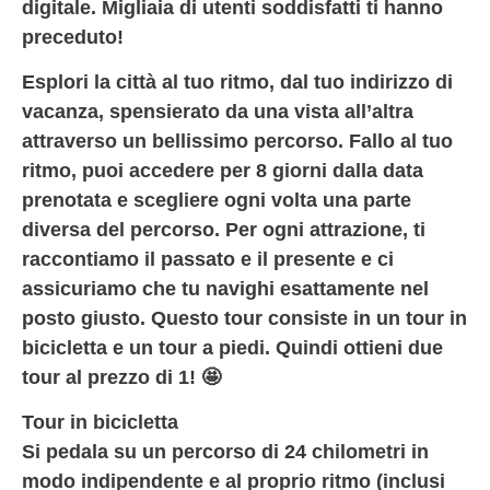
digitale. Migliaia di utenti soddisfatti ti hanno
preceduto!
Esplori la città al tuo ritmo, dal tuo indirizzo di
vacanza, spensierato da una vista all’altra
attraverso un bellissimo percorso. Fallo al tuo
ritmo, puoi accedere per 8 giorni dalla data
prenotata e scegliere ogni volta una parte
diversa del percorso. Per ogni attrazione, ti
raccontiamo il passato e il presente e ci
assicuriamo che tu navighi esattamente nel
posto giusto. Questo tour consiste in un tour in
bicicletta e un tour a piedi.
Quindi ottieni due
tour al prezzo di 1!
🤩
Tour in bicicletta
Si pedala su un percorso di 24 chilometri in
modo indipendente e al proprio ritmo (inclusi