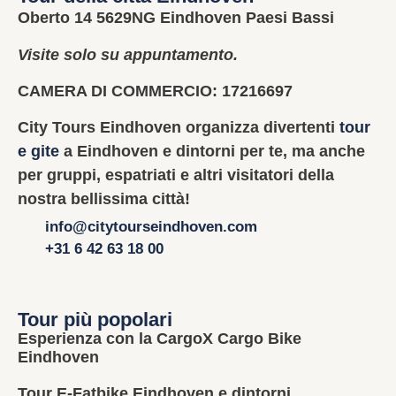
Oberto 14 5629NG Eindhoven Paesi Bassi
Visite solo su appuntamento.
CAMERA DI COMMERCIO: 17216697
City Tours Eindhoven organizza divertenti
tour
e gite
a Eindhoven e dintorni per te, ma anche
per gruppi, espatriati e altri visitatori della
nostra bellissima città!
info@citytourseindhoven.com
+31 6 42 63 18 00
Tour più popolari
Esperienza con la CargoX Cargo Bike
Eindhoven
Tour E-Fatbike Eindhoven e dintorni