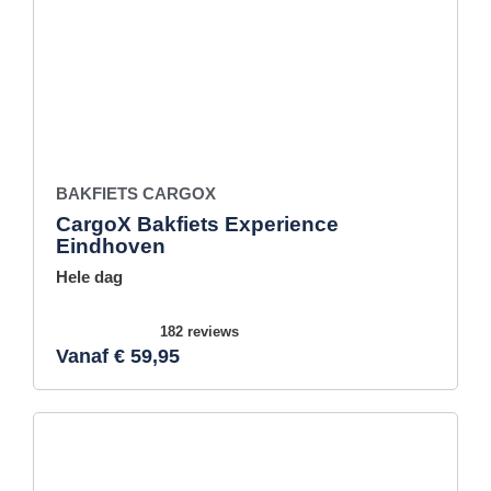
BAKFIETS CARGOX
CargoX Bakfiets Experience
Eindhoven
Hele dag
182 reviews
Vanaf € 59,95