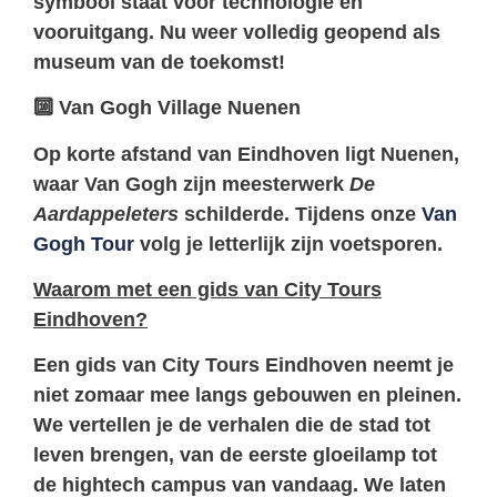
symbool staat voor technologie en
vooruitgang. Nu weer volledig geopend als
museum van de toekomst!
🔟
Van Gogh Village Nuenen
Op korte afstand van Eindhoven ligt Nuenen,
waar Van Gogh zijn meesterwerk
De
Aardappeleters
schilderde. Tijdens onze
Van
Gogh Tour
volg je letterlijk zijn voetsporen.
Waarom met een gids van City Tours
Eindhoven?
Een gids van
City Tours Eindhoven
neemt je
niet zomaar mee langs gebouwen en pleinen.
We vertellen je de verhalen die de stad tot
leven brengen, van de eerste gloeilamp tot
de hightech campus van vandaag. We laten