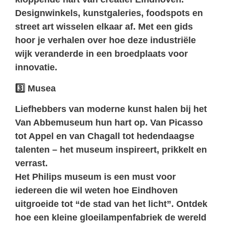
Designwinkels, kunstgaleries, foodspots en
street art wisselen elkaar af. Met een gids
hoor je verhalen over hoe deze industriële
wijk veranderde in een broedplaats voor
innovatie.
3️
Musea
Liefhebbers van moderne kunst halen bij het
Van Abbemuseum
hun hart op. Van Picasso
tot Appel en van Chagall tot hedendaagse
talenten – het museum inspireert, prikkelt en
verrast.
Het
Philips museum
is een must voor
iedereen die wil weten hoe Eindhoven
uitgroeide tot “de stad van het licht”. Ontdek
hoe een kleine gloeilampenfabriek de wereld