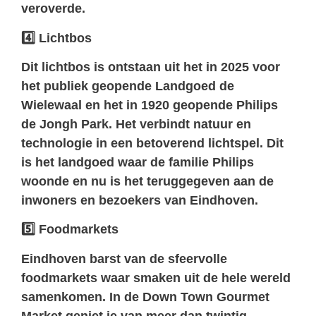
veroverde.
4️
Lichtbos
Dit lichtbos is ontstaan uit het in 2025 voor
het publiek geopende Landgoed de
Wielewaal en het in 1920 geopende Philips
de Jongh Park. Het verbindt natuur en
technologie in een betoverend lichtspel. Dit
is het landgoed waar de familie Philips
woonde en nu is het teruggegeven aan de
inwoners en bezoekers van Eindhoven.
5️
Foodmarkets
Eindhoven barst van de sfeervolle
foodmarkets waar smaken uit de hele wereld
samenkomen. In de
Down Town Gourmet
Market
geniet je van meer dan twintig