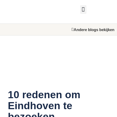
Andere blogs bekijken
10 redenen om
Eindhoven te
bezoeken