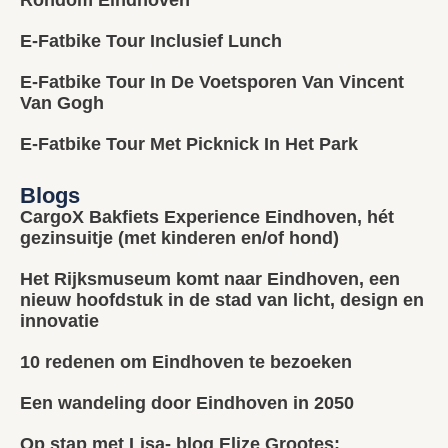
E-Fatbike Tour Inclusief Lunch
E-Fatbike Tour In De Voetsporen Van Vincent
Van Gogh
E-Fatbike Tour Met Picknick In Het Park
Blogs
CargoX Bakfiets Experience Eindhoven, hét
gezinsuitje (met kinderen en/of hond)
Het Rijksmuseum komt naar Eindhoven, een
nieuw hoofdstuk in de stad van licht, design en
innovatie
10 redenen om Eindhoven te bezoeken
Een wandeling door Eindhoven in 2050
Op stap met Lisa- blog Elize Grootes: