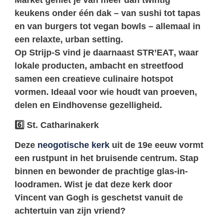
keukens onder één dak – van sushi tot tapas
en van burgers tot vegan bowls – allemaal in
een relaxte, urban setting.
Op
Strijp-S
vind je daarnaast
STR’EAT
, waar
lokale producten, ambacht en streetfood
samen een creatieve culinaire hotspot
vormen. Ideaal voor wie houdt van proeven,
delen en Eindhovense gezelligheid.
6️
St. Catharinakerk
Deze
neogotische kerk
uit de 19e eeuw vormt
een rustpunt in het bruisende centrum. Stap
binnen en bewonder de prachtige glas-in-
loodramen. Wist je dat deze kerk door
Vincent van Gogh is geschetst vanuit de
achtertuin van zijn vriend?