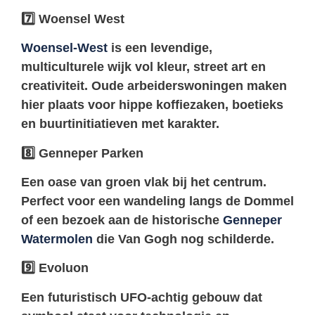
7️
Woensel West
Woensel-West
is een levendige,
multiculturele wijk vol kleur, street art en
creativiteit. Oude arbeiderswoningen maken
hier plaats voor hippe koffiezaken, boetieks
en buurtinitiatieven met karakter.
8️
Genneper Parken
Een oase van groen vlak bij het centrum.
Perfect voor een wandeling langs de Dommel
of een bezoek aan de historische
Genneper
Watermolen
die Van Gogh nog schilderde.
9️
Evoluon
Een futuristisch UFO-achtig gebouw dat