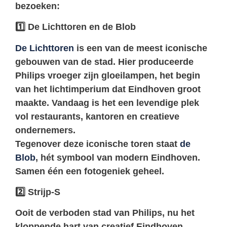
bezoeken:
1️
De Lichttoren en de Blob
De Lichttoren
is een van de meest iconische
gebouwen van de stad. Hier produceerde
Philips vroeger zijn gloeilampen, het begin
van het lichtimperium dat Eindhoven groot
maakte. Vandaag is het een levendige plek
vol restaurants, kantoren en creatieve
ondernemers.
Tegenover deze iconische toren staat
de
Blob
, hét symbool van modern Eindhoven.
Samen één een fotogeniek geheel.
2️
Strijp-S
Ooit de verboden stad van Philips, nu het
kloppende hart van creatief Eindhoven.