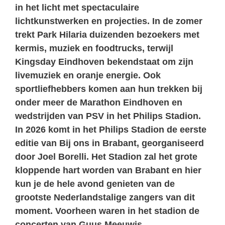
in het licht met spectaculaire
lichtkunstwerken en projecties. In de zomer
trekt
Park Hilaria
duizenden bezoekers met
kermis, muziek en foodtrucks, terwijl
Kingsday Eindhoven
bekendstaat om zijn
livemuziek en oranje energie. Ook
sportliefhebbers komen aan hun trekken bij
onder meer de
Marathon Eindhoven
en
wedstrijden van
PSV
in het Philips Stadion.
In 2026 komt in het Philips Stadion de eerste
editie van
Bij ons in Brabant
, georganiseerd
door Joel Borelli. Het Stadion zal het grote
kloppende hart worden van Brabant en hier
kun je de hele avond genieten van de
grootste Nederlandstalige zangers van dit
moment. Voorheen waren in het stadion de
concerten van Guus Meeuwis.