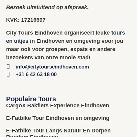
Bezoek uitsluitend op afspraak.
KVK: 17216697
City Tours Eindhoven organiseert leuke
tours
en uitjes
in Eindhoven en omgeving voor jou
maar ook voor groepen, expats en andere
bezoekers van onze mooie stad!
info@citytourseindhoven.com
+31 6 42 63 18 00
Populaire Tours
CargoX Bakfiets Experience Eindhoven
E-Fatbike Tour Eindhoven en omgeving
E-Fatbike Tour Langs Natuur En Dorpen
Rondom Eindhoven