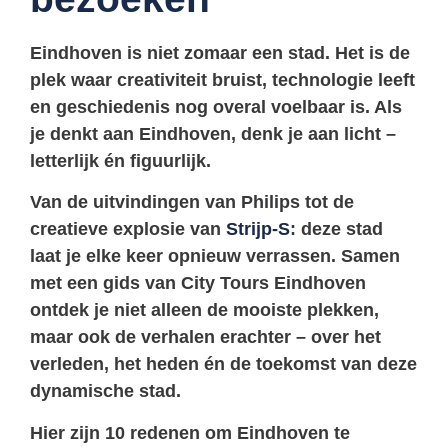
Eindhoven is niet zomaar een stad. Het is de
plek waar creativiteit bruist, technologie leeft
en geschiedenis nog overal voelbaar is. Als
je denkt aan Eindhoven, denk je aan licht –
letterlijk én figuurlijk.
Van de uitvindingen van Philips tot de
creatieve explosie van
Strijp-S
: deze stad
laat je elke keer opnieuw verrassen. Samen
met een gids van
City Tours Eindhoven
ontdek je niet alleen de mooiste plekken,
maar ook de verhalen erachter – over het
verleden, het heden én de toekomst van deze
dynamische stad.
Hier zijn 10 redenen om Eindhoven te