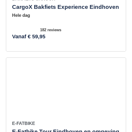
CargoX Bakfiets Experience Eindhoven
Hele dag
182 reviews
Vanaf € 59,95
E-FATBIKE
E-Fatbike Tour Eindhoven en omgeving