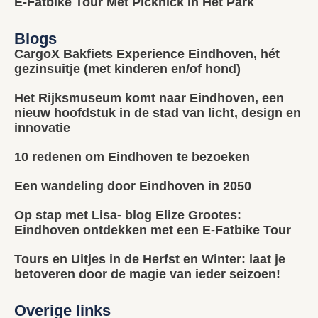
E-Fatbike Tour Met Picknick In Het Park
Blogs
CargoX Bakfiets Experience Eindhoven, hét
gezinsuitje (met kinderen en/of hond)
Het Rijksmuseum komt naar Eindhoven, een
nieuw hoofdstuk in de stad van licht, design en
innovatie
10 redenen om Eindhoven te bezoeken
Een wandeling door Eindhoven in 2050
Op stap met Lisa- blog Elize Grootes:
Eindhoven ontdekken met een E-Fatbike Tour
Tours en Uitjes in de Herfst en Winter: laat je
betoveren door de magie van ieder seizoen!
Overige links