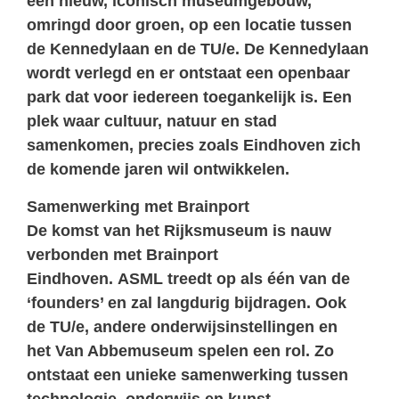
een nieuw, iconisch museumgebouw,
omringd door groen, op een locatie tussen
de Kennedylaan en de TU/e. De Kennedylaan
wordt verlegd en er ontstaat een openbaar
park dat voor iedereen toegankelijk is. Een
plek waar cultuur, natuur en stad
samenkomen, precies zoals Eindhoven zich
de komende jaren wil ontwikkelen.
Samenwerking met Brainport
De komst van het Rijksmuseum is nauw
verbonden met Brainport
Eindhoven. ASML treedt op als één van de
‘founders’ en zal langdurig bijdragen. Ook
de TU/e, andere onderwijsinstellingen en
het Van Abbemuseum spelen een rol. Zo
ontstaat een unieke samenwerking tussen
technologie, onderwijs en kunst.