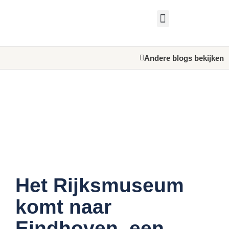
Andere blogs bekijken
Het Rijksmuseum
komt naar
Eindhoven, een