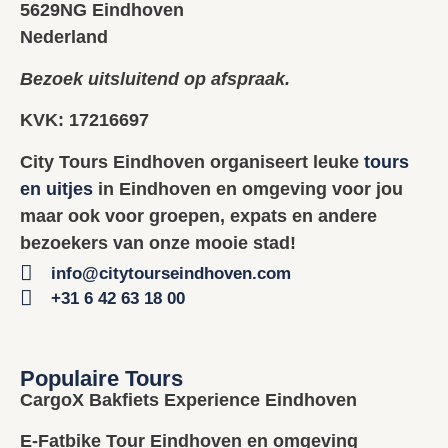
5629NG Eindhoven
Nederland
Bezoek uitsluitend op afspraak.
KVK: 17216697
City Tours Eindhoven organiseert leuke
tours
en uitjes
in Eindhoven en omgeving voor jou
maar ook voor groepen, expats en andere
bezoekers van onze mooie stad!
info@citytourseindhoven.com
+31 6 42 63 18 00
Populaire Tours
CargoX Bakfiets Experience Eindhoven
E-Fatbike Tour Eindhoven en omgeving